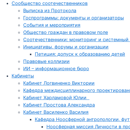
Сообщество соотечественников
Выписка из Протокола
Госпрограммы: документы и организаторы
События и мероприятия
Общество граждан в правовом поле
Соотечественники: мониторинг и системный
Инициативы, форумы и организации
Петиция: допуск к образованию детей
Правовые коллизии
ИИ – информационное бюро
Кабинеты
Кабинет Логвиненко Виктории
Кафедра междисциплинарного проектирован
Кабинет Харламовой Юлии
Кабинет Простова Александра
Кабинет Василенко Василия
Кафедра Ноосферной антропологии, фут
Ноосферная миссия Личности в про