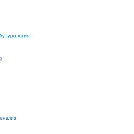
Футурология”
о
 анализ