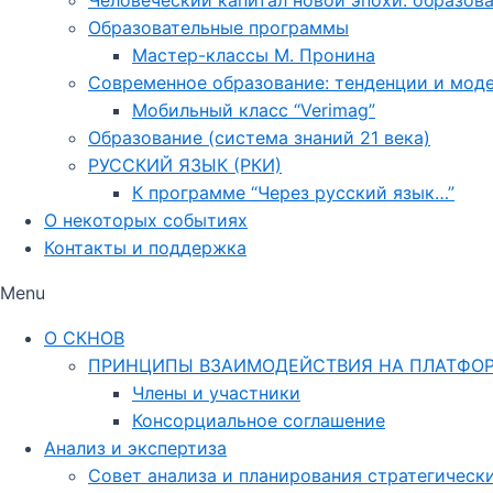
Человеческий капитал новой эпохи: образов
Образовательные программы
Мастер-классы М. Пронина
Современное образование: тенденции и мод
Мобильный класс “Verimag”
Образование (система знаний 21 века)
РУССКИЙ ЯЗЫК (РКИ)
К программе “Через русский язык…”
О некоторых событиях
Контакты и поддержка
Menu
О СКНОВ
ПРИНЦИПЫ ВЗАИМОДЕЙСТВИЯ НА ПЛАТФО
Члены и участники
Консорциальное соглашение
Анализ и экспертиза
Совет анализа и планирования стратегическ