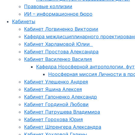
Правовые коллизии
ИИ – информационное бюро
Кабинеты
Кабинет Логвиненко Виктории
Кафедра междисциплинарного проектирован
Кабинет Харламовой Юлии
Кабинет Простова Александра
Кабинет Василенко Василия
Кафедра Ноосферной антропологии, фут
Ноосферная миссия Личности в про
Кабинет Улещенко Андрея
Кабинет Яшина Алексея
Кабинет Гапоненко Александр
Кабинет Гординой Любови
Кабинет Патрушева Владимира
Кабинет Горохова Юрия
Кабинет Шпренгера Александра
Кабинет Хохловой Галины