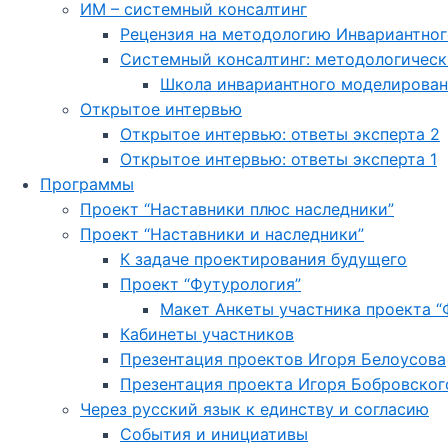
ИМ – системный консалтинг
Рецензия на методологию Инвариантно
Системный консалтинг: методологическ
Школа инвариантного моделирован
Открытое интервью
Открытое интервью: ответы эксперта 2
Открытое интервью: ответы эксперта 1
Программы
Проект “Наставники плюс наследники”
Проект “Наставники и наследники”
К задаче проектирования будущего
Проект “Футурология”
Макет Анкеты участника проекта “
Кабинеты участников
Презентация проектов Игоря Белоусова
Презентация проекта Игоря Бобровског
Через русский язык к единству и согласию
События и инициативы