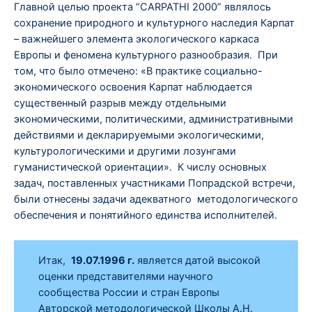
Главной целью проекта “CARPATHI 2000” являлось
сохранение природного и культурного наследия Карпат
– важнейшего элемента экологического каркаса
Европы и феномена культурного разнообразия. При
том, что было отмечено: «В практике социально-
экономического освоения Карпат наблюдается
существенный разрыв между отдельными
экономическими, политическими, административными
действиями и декларируемыми экологическими,
культурологическими и другими лозунгами
гуманистической ориентации». К числу основных
задач, поставленных участниками Попрадской встречи,
были отнесены задачи адекватного методологического
обеспечения и понятийного единства исполнителей.
Итак,
19.07.1996 г.
является датой высокой
оценки представителями научного
сообщества России и стран Европы
Авторской методологической Школы А.Н.