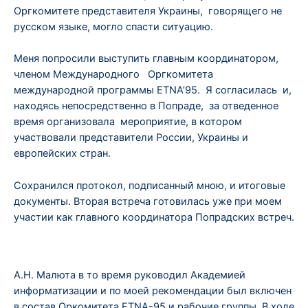
Оргкомитете представителя Украины, говорящего не
русском языке, могло спасти ситуацию.
Меня попросили выступить главным координатором,
членом Международного Оргкомитета
международной программы ETNA’95. Я согласилась и,
находясь непосредственно в Попраде, за отведенное
время организовала мероприятие, в котором
участвовали представители России, Украины и
европейских стран.
Сохранился протокол, подписанный мною, и итоговые
документы. Вторая встреча готовилась уже при моем
участии как главного координатора Попрадских встреч.
А.Н. Малюта в то время руководил Академией
информатизации и по моей рекомендации был включен
в состав Оркомитета ETNA-95 и рабочие группы. В ходе