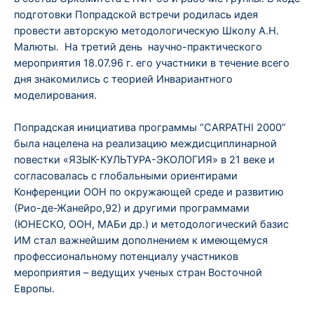
подготовки Попрадской встречи родилась идея
провести авторскую методологическую Школу А.Н.
Малюты. На третий день научно-практического
мероприятия 18.07.96 г. его участники в течение всего
дня знакомились с теорией Инвариантного
моделирования.
Попрадская инициатива программы “CARPATHI 2000”
была нацелена на реализацию междисциплинарной
повестки «ЯЗЫК-КУЛЬТУРА-ЭКОЛОГИЯ» в 21 веке и
согласовалась с глобальными ориентирами
Конференции ООН по окружающей среде и развитию
(Рио-де-Жанейро,92) и другими программами
(ЮНЕСКО, ООН, МАБи др.) и методологический базис
ИМ стал важнейшим дополнением к имеющемуся
профессиональному потенциалу участников
мероприятия – ведущих ученых стран Восточной
Европы.