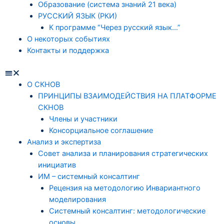
Образование (система знаний 21 века)
РУССКИЙ ЯЗЫК (РКИ)
К программе “Через русский язык…”
О некоторых событиях
Контакты и поддержка
О СКНОВ
ПРИНЦИПЫ ВЗАИМОДЕЙСТВИЯ НА ПЛАТФОРМЕ
СКНОВ
Члены и участники
Консорциальное соглашение
Анализ и экспертиза
Совет анализа и планирования стратегических
инициатив
ИМ – системный консалтинг
Рецензия на методологию Инвариантного
моделирования
Системный консалтинг: методологические
основы