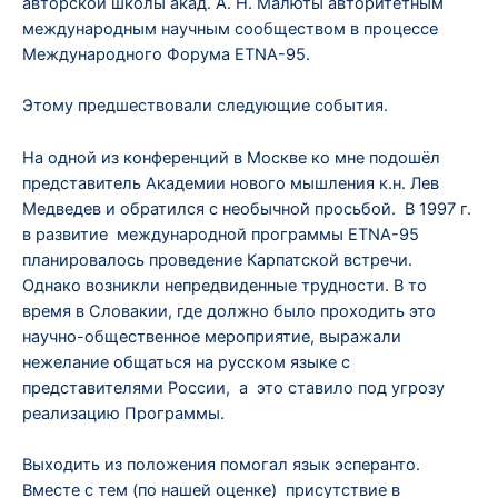
авторской школы акад. А. Н. Малюты авторитетным
международным научным сообществом в процессе
Международного Форума ETNA-95.
Этому предшествовали следующие события.
На одной из конференций в Москве ко мне подошёл
представитель Академии нового мышления к.н. Лев
Медведев и обратился с необычной просьбой. В 1997 г.
в развитие международной программы ETNA-95
планировалось проведение Карпатской встречи.
Однако возникли непредвиденные трудности. В то
время в Словакии, где должно было проходить это
научно-общественное мероприятие, выражали
нежелание общаться на русском языке с
представителями России, а это ставило под угрозу
реализацию Программы.
Выходить из положения помогал язык эсперанто.
Вместе с тем (по нашей оценке) присутствие в