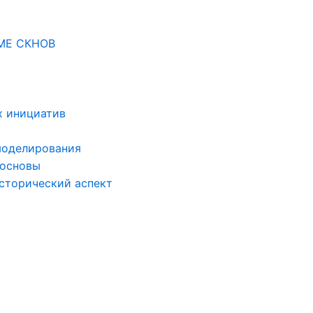
МЕ СКНОВ
х инициатив
моделирования
 основы
сторический аспект