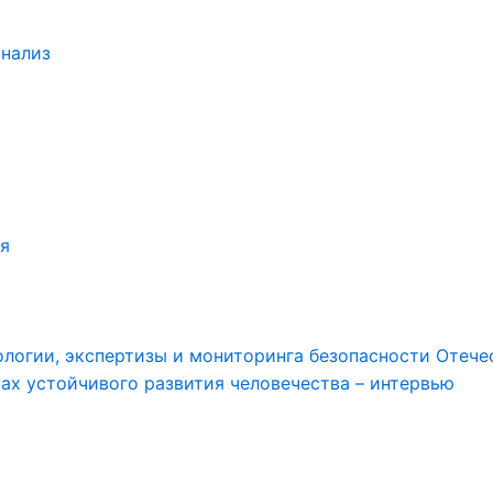
анализ
я
логии, экспертизы и мониторинга безопасности Отече
ах устойчивого развития человечества – интервью