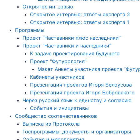
Открытое интервью
Открытое интервью: ответы эксперта 2
Открытое интервью: ответы эксперта 1
Программы
Проект “Наставники плюс наследники”
Проект “Наставники и наследники”
К задаче проектирования будущего
Проект “Футурология”
Макет Анкеты участника проекта “Футу
Кабинеты участников
Презентация проектов Игоря Белоусова
Презентация проекта Игоря Бобровского
Через русский язык к единству и согласию
События и инициативы
Сообщество соотечественников
Выписка из Протокола
Госпрограммы: документы и организаторы
События и мероприятия