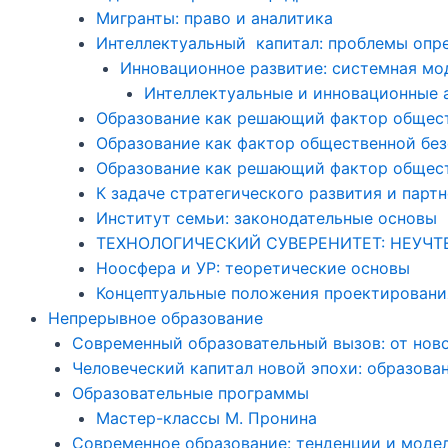
Мигранты: право и аналитика
Интеллектуальный капитал: проблемы опре
Инновационное развитие: системная мо
Интеллектуальные и инновационные 
Образование как решающий фактор обществ
Образование как фактор общественной без
Образование как решающий фактор общест
К задаче стратегического развития и парт
Институт семьи: законодательные основы
ТЕХНОЛОГИЧЕСКИЙ СУВЕРЕНИТЕТ: НЕУЧ
Ноосфера и УР: теоретические основы
Концептуальные положения проектировани
Непрерывное образование
Современный образовательный вызов: от нов
Человеческий капитал новой эпохи: образова
Образовательные программы
Мастер-классы М. Пронина
Современное образование: тенденции и моде