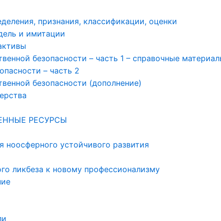
деления, признания, классификации, оценки
дель и имитации
активы
енной безопасности – часть 1 – справочные материал
опасности – часть 2
венной безопасности (дополнение)
нерства
ТЕННЫЕ РЕСУРСЫ
я ноосферного устойчивого развития
ого ликбеза к новому профессионализму
ние
ли