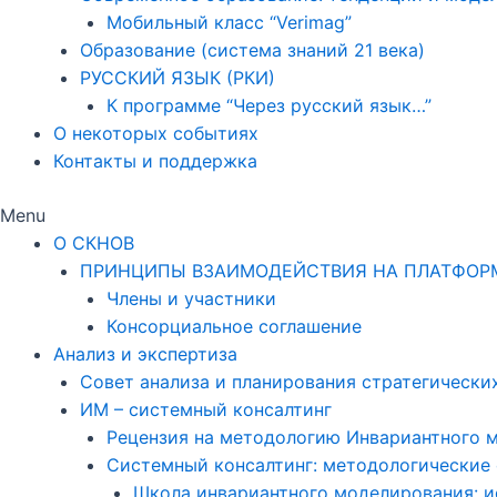
Мобильный класс “Verimag”
Образование (система знаний 21 века)
РУССКИЙ ЯЗЫК (РКИ)
К программе “Через русский язык…”
О некоторых событиях
Контакты и поддержка
Menu
О СКНОВ
ПРИНЦИПЫ ВЗАИМОДЕЙСТВИЯ НА ПЛАТФОР
Члены и участники
Консорциальное соглашение
Анализ и экспертиза
Совет анализа и планирования стратегически
ИМ – системный консалтинг
Рецензия на методологию Инвариантного 
Системный консалтинг: методологические
Школа инвариантного моделирования: и