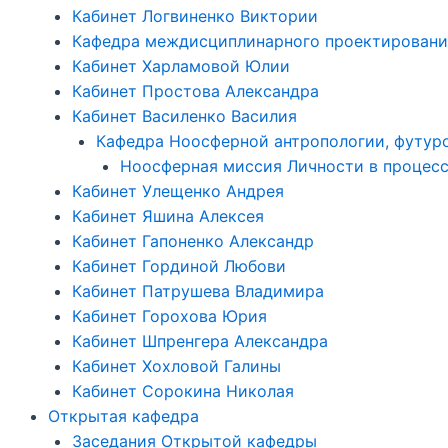
Кабинет Логвиненко Виктории
Кафедра междисциплинарного проектировани
Кабинет Харламовой Юлии
Кабинет Простова Александра
Кабинет Василенко Василия
Кафедра Ноосферной антропологии, футуро
Ноосферная миссия Личности в процесс
Кабинет Улещенко Андрея
Кабинет Яшина Алексея
Кабинет Гапоненко Александр
Кабинет Гординой Любови
Кабинет Патрушева Владимира
Кабинет Горохова Юрия
Кабинет Шпренгера Александра
Кабинет Хохловой Галины
Кабинет Сорокина Николая
Открытая кафедра
Заседания Открытой кафедры