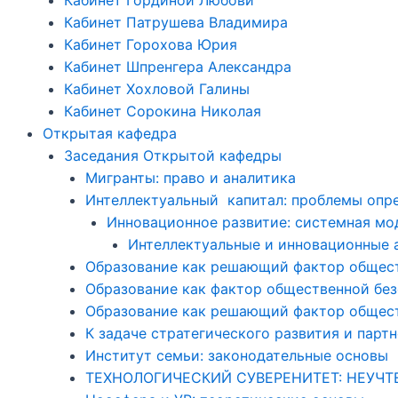
Кабинет Гординой Любови
Кабинет Патрушева Владимира
Кабинет Горохова Юрия
Кабинет Шпренгера Александра
Кабинет Хохловой Галины
Кабинет Сорокина Николая
Открытая кафедра
Заседания Открытой кафедры
Мигранты: право и аналитика
Интеллектуальный капитал: проблемы опре
Инновационное развитие: системная мо
Интеллектуальные и инновационные 
Образование как решающий фактор обществ
Образование как фактор общественной без
Образование как решающий фактор общест
К задаче стратегического развития и парт
Институт семьи: законодательные основы
ТЕХНОЛОГИЧЕСКИЙ СУВЕРЕНИТЕТ: НЕУЧ